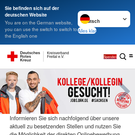
Sie befinden sich auf der
Sprache wechseln zu
deutschen Website
You are on the German website,
you can use the switch to switch to
Alles klar
the English one
Kreisverband
Spenden
Freital e.V.
Informieren Sie sich nachfolgend über unsere
aktuell zu besetzenden Stellen und nutzen Sie
die Möglichkeit der direkten Onlinebewerbung.