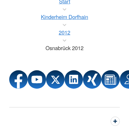
Start
Kinderheim Dorfhain
2012
Osnabrück 2012