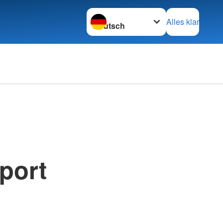
Sprache wechseln zu
Alles klar
port