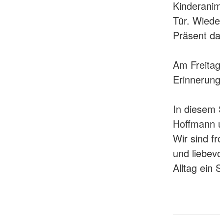
Kinderanim
Tür. Wiede
Präsent da
Am Freitag
Erinnerung
In diesem 
Hoffmann 
Wir sind f
und liebev
Alltag ein