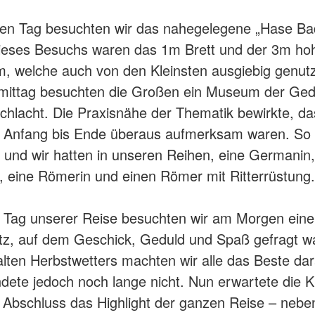
en Tag besuchten wir das nahegelegene „Hase Ba
dieses Besuchs waren das 1m Brett und der 3m ho
, welche auch von den Kleinsten ausgiebig genut
ittag besuchten die Großen ein Museum der Ged
chlacht. Die Praxisnähe der Thematik bewirkte, da
n Anfang bis Ende überaus aufmerksam waren. So 
e und wir hatten in unseren Reihen, eine Germanin,
eine Römerin und einen Römer mit Ritterrüstung.
 Tag unserer Reise besuchten wir am Morgen ein
atz, auf dem Geschick, Geduld und Spaß gefragt wa
lten Herbstwetters machten wir alle das Beste da
dete jedoch noch lange nicht. Nun erwartete die 
Abschluss das Highlight der ganzen Reise – nebe