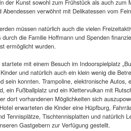
ln der Kunst sowohl zum Frühstück als auch zum M
d Abendessen verwöhnt mit Delikatessen vom Fein
rden müssen natürlich auch die vielen Freizeitaktiv
 durch die Familie Hoffmann und Spenden finanzie
st ermöglicht wurden.
startete mit einem Besuch im Indoorspielplatz „Bu
 Kinder und natürlich auch ein klein wenig die Betr
ind sein konnten. Trampoline, elektronische Autos, 
d, ein Fußballplatz und ein Klettervulkan mit Rutsc
der dort vorhandenen Möglichkeiten sich auszupow
Hotel erwarteten die Kinder eine Hüpfburg, Fahrrä
d Tennisplätze, Tischtennisplatten und natürlich L
unseren Gastgebern zur Verfügung gestellt.