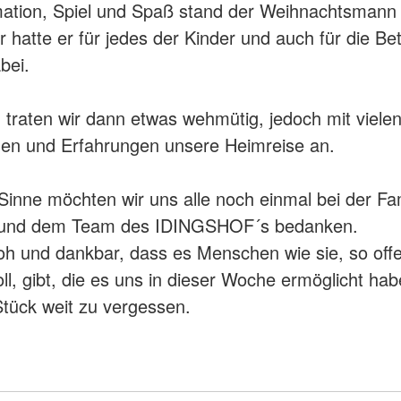
ation, Spiel und Spaß stand der Weihnachtsmann 
r hatte er für jedes der Kinder und auch für die Be
bei.
 traten wir dann etwas wehmütig, jedoch mit viele
en und Erfahrungen unsere Heimreise an.
Sinne möchten wir uns alle noch einmal bei der Fam
und dem Team des IDINGSHOF´s bedanken.
roh und dankbar, dass es Menschen wie sie, so off
oll, gibt, die es uns in dieser Woche ermöglicht ha
 Stück weit zu vergessen.