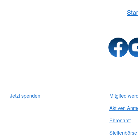
Star
Jetzt spenden
Mitglied wer
Aktiven Anm
Ehrenamt
Stellenbörse