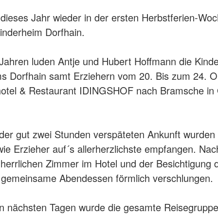
dieses Jahr wieder in der ersten Herbstferien-Woc
inderheim Dorfhain.
 Jahren luden Antje und Hubert Hoffmann die Kind
s Dorfhain samt Erziehern vom 20. Bis zum 24. O
hotel & Restaurant IDINGSHOF nach Bramsche in
der gut zwei Stunden verspäteten Ankunft wurden 
wie Erzieher auf´s allerherzlichste empfangen. Na
herrlichen Zimmer im Hotel und der Besichtigung 
 gemeinsame Abendessen förmlich verschlungen.
en nächsten Tagen wurde die gesamte Reisegrupp