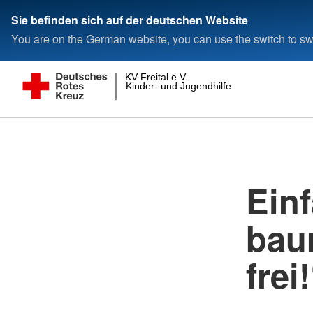
Sie befinden sich auf der deutschen Website
You are on the German website, you can use the switch to swi
KV Freital e.V.
Kinder- und Jugendhilfe gGmbH
Einf
bau
frei