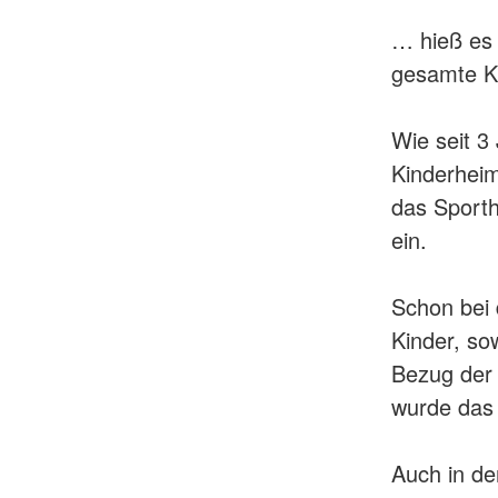
… hieß es 
gesamte K
Wie seit 3
Kinderheim
das Sport
ein.
Schon bei 
Kinder, so
Bezug der 
wurde das
Auch in d