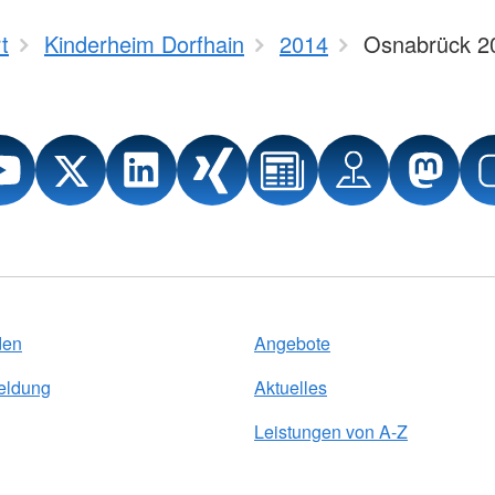
t
Kinderheim Dorfhain
2014
Osnabrück 2
den
Angebote
eldung
Aktuelles
Leistungen von A-Z