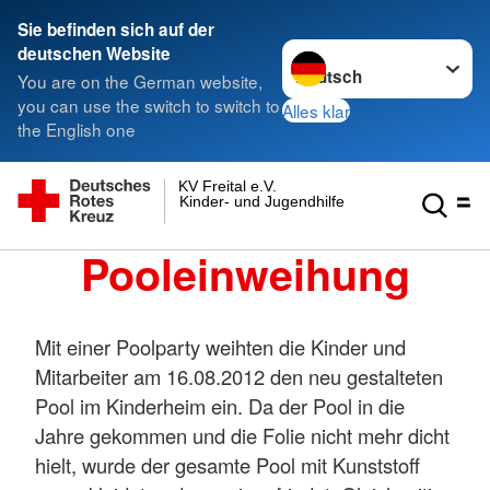
Sie befinden sich auf der
Sprache wechseln zu
deutschen Website
You are on the German website,
you can use the switch to switch to
Alles klar
the English one
KV Freital e.V.
Kinder- und Jugendhilfe gGmbH
Pooleinweihung
Mit einer Poolparty weihten die Kinder und
Mitarbeiter am 16.08.2012 den neu gestalteten
Pool im Kinderheim ein. Da der Pool in die
Jahre gekommen und die Folie nicht mehr dicht
hielt, wurde der gesamte Pool mit Kunststoff