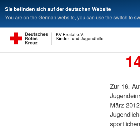
Sie befinden sich auf der deutschen Website
You are on the German website, you can use the switch to swi
KV Freital e.V.
Kinder- und Jugendhilfe gGmbH
14
Zur 16. Au
Jugendeinr
März 2012
Jugendlich
sportliche