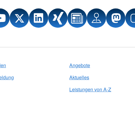
den
Angebote
eldung
Aktuelles
Leistungen von A-Z