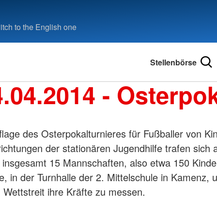
tch to the English one
Stellenbörse
.04.2014 - Osterpo
flage des Osterpokalturnieres für Fußballer von Ki
ichtungen der stationären Jugendhilfe trafen sich 
 insgesamt 15 Mannschaften, also etwa 150 Kinde
e, in der Turnhalle der 2. Mittelschule in Kamenz,
n Wettstreit ihre Kräfte zu messen.