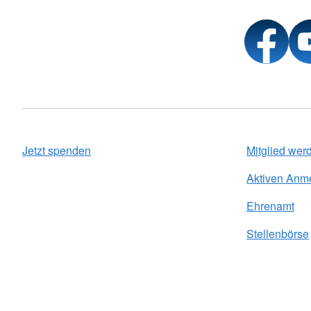
Jetzt spenden
Mitglied wer
Aktiven Anm
Ehrenamt
Stellenbörse