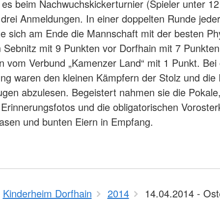
 es beim Nachwuchskickerturnier (Spieler unter 12
 drei Anmeldungen. In einer doppelten Runde jede
te sich am Ende die Mannschaft mit der besten Ph
Sebnitz mit 9 Punkten vor Dorfhain mit 7 Punkte
n vom Verbund „Kamenzer Land“ mit 1 Punkt. Bei 
ng waren den kleinen Kämpfern der Stolz und die
gen abzulesen. Begeistert nahmen sie die Pokale
Erinnerungsfotos und die obligatorischen Voroste
asen und bunten Eiern in Empfang.
Kinderheim Dorfhain
2014
14.04.2014 - Ost