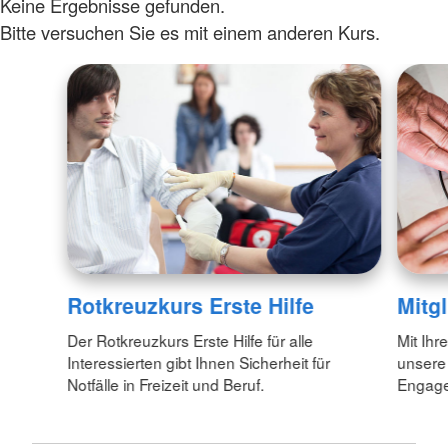
Keine Ergebnisse gefunden.
Bitte versuchen Sie es mit einem anderen Kurs.
Rotkreuzkurs Erste Hilfe
Mitg
Der Rotkreuzkurs Erste Hilfe für alle
Mit Ihr
Interessierten gibt Ihnen Sicherheit für
unsere
Notfälle in Freizeit und Beruf.
Engagem