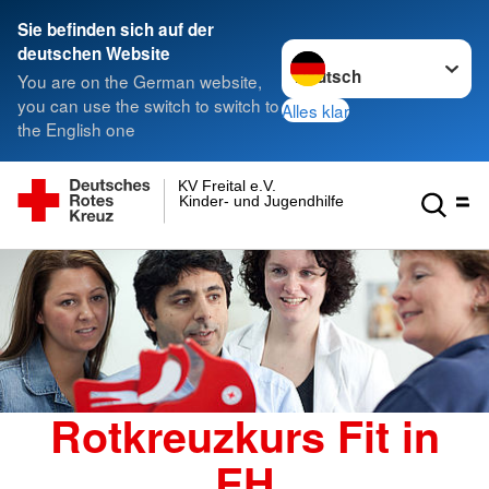
Sie befinden sich auf der
Sprache wechseln zu
deutschen Website
You are on the German website,
you can use the switch to switch to
Alles klar
the English one
KV Freital e.V.
Kinder- und Jugendhilfe gGmbH
Rotkreuzkurs Fit in
EH