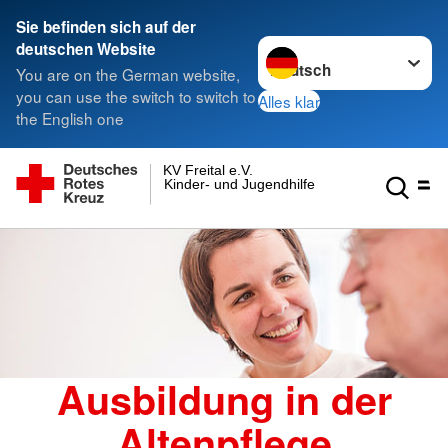
Sie befinden sich auf der
Sprache wechseln zu
deutschen Website
You are on the German website,
you can use the switch to switch to
Alles klar
the English one
KV Freital e.V.
Kinder- und Jugendhilfe gGmbH
Ausbildung in der
Altenpflege