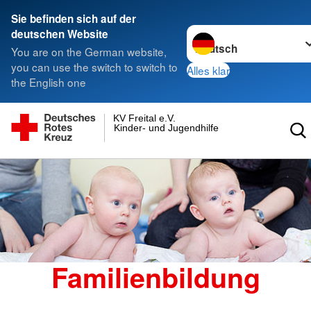
Sie befinden sich auf der
Sprache wechseln zu
deutschen Website
You are on the German website,
you can use the switch to switch to
Alles klar
the English one
KV Freital e.V.
Kinder- und Jugendhilfe gGmbH
Familienbildung