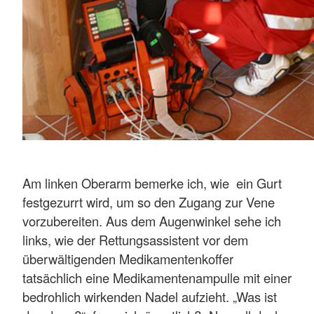
Am linken Oberarm bemerke ich, wie ein Gurt
festgezurrt wird, um so den Zugang zur Vene
vorzubereiten. Aus dem Augenwinkel sehe ich
links, wie der Rettungsassistent vor dem
überwältigenden Medikamentenkoffer
tatsächlich eine Medikamentenampulle mit einer
bedrohlich wirkenden Nadel aufzieht. „Was ist