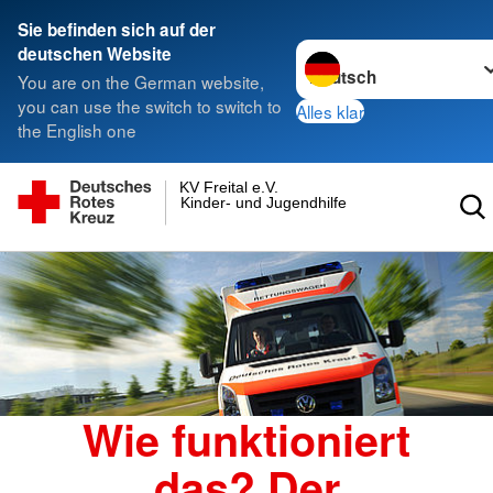
Sie befinden sich auf der
Sprache wechseln zu
deutschen Website
You are on the German website,
you can use the switch to switch to
Alles klar
the English one
KV Freital e.V.
Kinder- und Jugendhilfe gGmbH
Wie funktioniert
das? Der