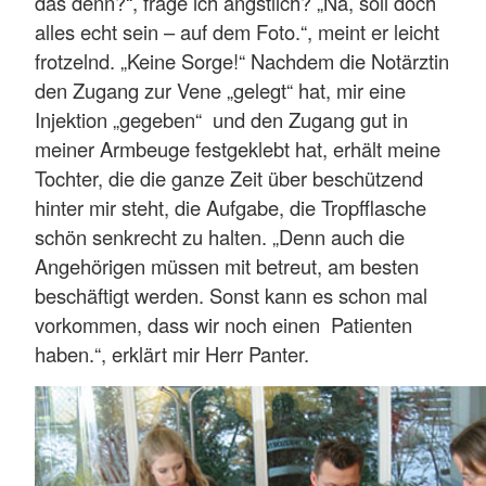
das denn?“, frage ich ängstlich? „Na, soll doch
alles echt sein – auf dem Foto.“, meint er leicht
frotzelnd. „Keine Sorge!“ Nachdem die Notärztin
den Zugang zur Vene „gelegt“ hat, mir eine
Injektion „gegeben“ und den Zugang gut in
meiner Armbeuge festgeklebt hat, erhält meine
Tochter, die die ganze Zeit über beschützend
hinter mir steht, die Aufgabe, die Tropfflasche
schön senkrecht zu halten. „Denn auch die
Angehörigen müssen mit betreut, am besten
beschäftigt werden. Sonst kann es schon mal
vorkommen, dass wir noch einen Patienten
haben.“, erklärt mir Herr Panter.