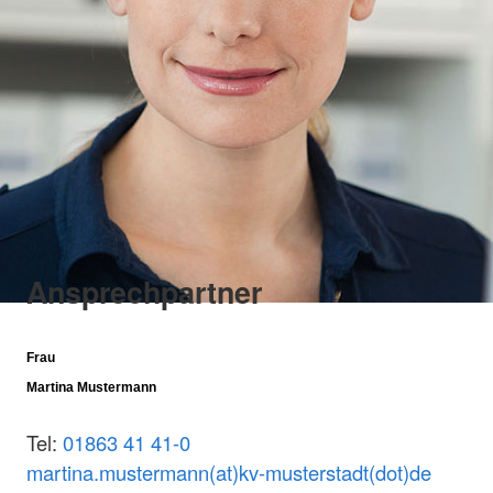
Ansprechpartner
Frau
Martina Mustermann
Tel:
01863 41 41-0
martina.mustermann(at)kv-musterstadt(dot)de