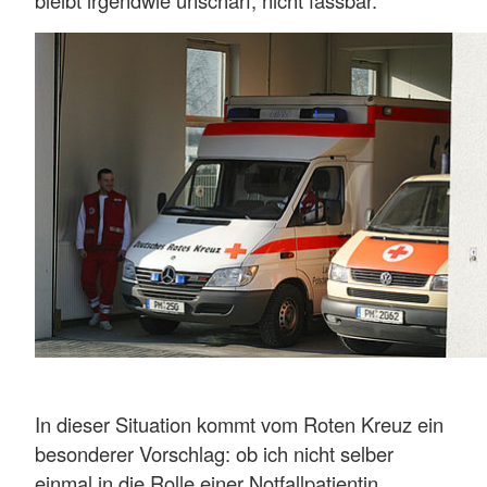
bleibt irgendwie unscharf, nicht fassbar.
In dieser Situation kommt vom Roten Kreuz ein
besonderer Vorschlag: ob ich nicht selber
einmal in die Rolle einer Notfallpatientin