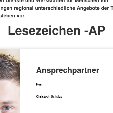
n Dienste und Werkstätten für Menschen mit
ngen regional unterschiedliche Angebote der T
sleben vor.
Lesezeichen -AP
Ansprechpartner
Herr
Christoph Schulze