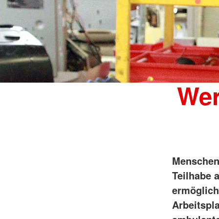
Wer
Menschen 
Teilhabe 
ermöglich
Arbeitspl