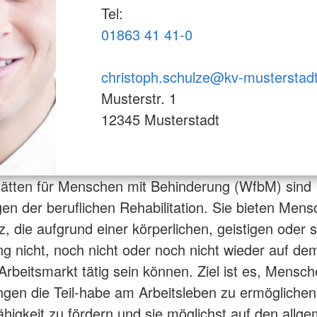
Tel:
01863 41 41-0
christoph.schulze@kv-musterstad
Musterstr. 1
12345 Musterstadt
ätten für Menschen mit Behinderung (WfbM) sind
gen der beruflichen Rehabilitation. Sie bieten Men
z, die aufgrund einer körperlichen, geistigen oder 
g nicht, noch nicht oder noch nicht wieder auf dem
rbeitsmarkt tätig sein können. Ziel ist es, Mensch
gen die Teil-habe am Arbeitsleben zu ermöglichen,
ähigkeit zu fördern und sie möglichst auf den allg