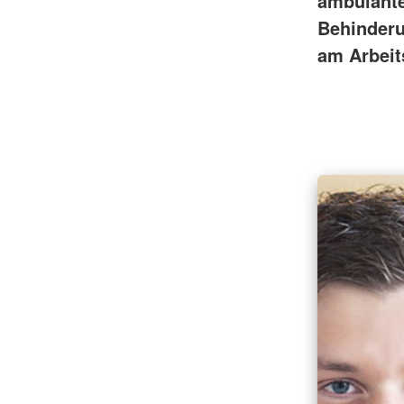
ambulante
Behinderu
am Arbeit