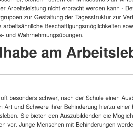
er Arbeitsleistung nicht erbracht werden kann - B
gruppen zur Gestaltung der Tagesstruktur zur Ver
es arbeitsähnliche Beschäftigungsmöglichkeiten sowi
s- und Wahrnehmungsübungen.
ilhabe am Arbeitsle
t besonders schwer, nach der Schule einen Ausbi
n Art und Schwere ihrer Behinderung hierzu einer
sleben. Sie bieten den Auszubildenden die Möglic
ben vor. Junge Menschen mit Behinderungen werden 