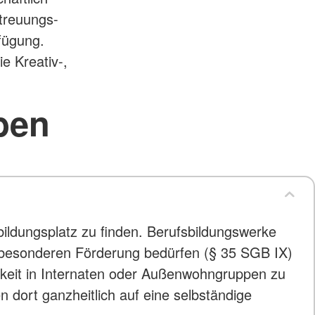
etreuungs-
fügung.
e Kreativ-,
ben
ldungsplatz zu finden. Berufsbildungswerke
 besonderen Förderung bedürfen (§ 35 SGB IX)
hkeit in Internaten oder Außenwohngruppen zu
dort ganzheitlich auf eine selbständige