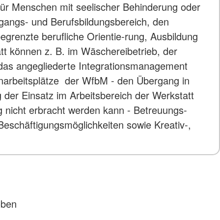
 Für Menschen mit seelischer Behinderung oder
ngangs- und Berufsbildungsbereich, den
egrenzte berufliche Orientie-rung, Ausbildung
att können z. B. im Wäschereibetrieb, der
 das angegliederte Integrationsmanagement
enarbeitsplätze der WfbM - den Übergang in
 der Einsatz im Arbeitsbereich der Werkstatt
ng nicht erbracht werden kann - Betreuungs-
Beschäftigungsmöglichkeiten sowie Kreativ-,
oben