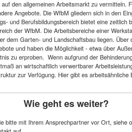
st auf den allgemeinen Arbeitsmarkt zu vermitteln.
ndere Angebote. Die WfbM gliedern sich in den Ei
- und Berufsbildungsbereich bietet eine zeitlich b
ereich der WfbM. Die Arbeitsbereiche einer Werkst
der dem Garten- und Landschaftsbau liegen. Über
ngebote und haben die Möglichkeit - etwa über Auß
hältnis zu erproben. Wenn aufgrund der Behinderung
tmaß an wirtschaftlich verwertbarer Arbeitsleistu
uktur zur Verfügung. Hier gibt es arbeitsähnliche 
Wie geht es weiter?
 bitte mit Ihrem Ansprechpartner vor Ort, siehe 
takt auf.