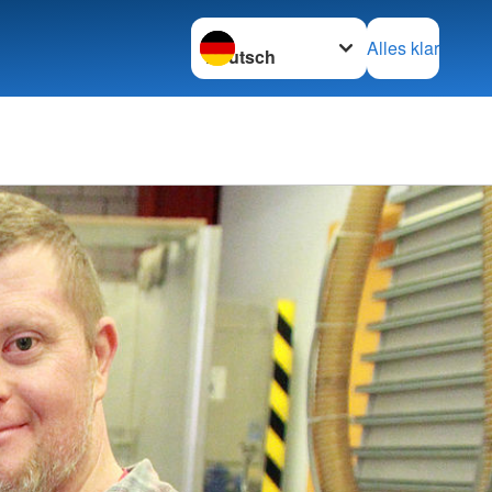
Sprache wechseln zu
Alles klar