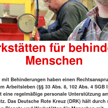
kstätten für behind
Menschen
mit Behinderungen haben einen Rechtsanspru
am Arbeitsleben (§§ 33 Abs. 8, 102 Abs. 4 SGB I
t eine regelmäßige personale Unterstützung a
atz. Das Deutsche Rote Kreuz (DRK) hält durch 