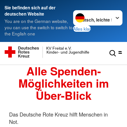
Sie befinden sich auf der
Sprache wechseln zu
deutschen Website
You are on the German website,
you can use the switch to switch to
Alles klar
the English one
KV Freital e.V.
Kinder- und Jugendhilfe gGmbH
Alle Spenden-
Möglichkeiten im
Über-Blick
Das Deutsche Rote Kreuz hilft Menschen in
Not.